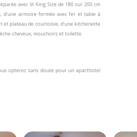
parée avec lit King Size de 180 sur 200 cm
, d’une armoire fermée avec fer et table à
 et plateau de courtoisie, d’une kitchenette
sèche-cheveux, mouchoirs et toilette.
vous opterez sans doute pour un aparthotel