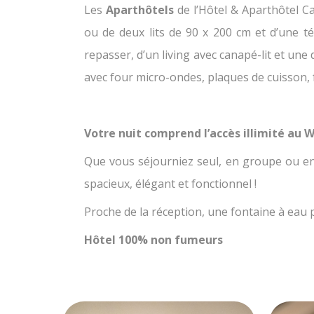
Les
Aparthôtels
de l’Hôtel & Aparthôtel C
ou de deux lits de 90 x 200 cm et d’une t
repasser, d’un living avec canapé-lit et un
avec four micro-ondes, plaques de cuisson, f
Votre nuit comprend l’accès illimité au Wif
Que vous séjourniez seul, en groupe ou en
spacieux, élégant et fonctionnel !
Proche de la réception, une fontaine à eau 
Hôtel 100% non fumeurs