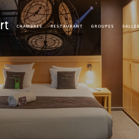
CHAMBRES
RESTAURANT
GROUPES
SALLE