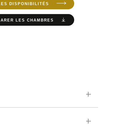
LES DISPONIBILITÉS
ARER LES CHAMBRES
saire : plaques à