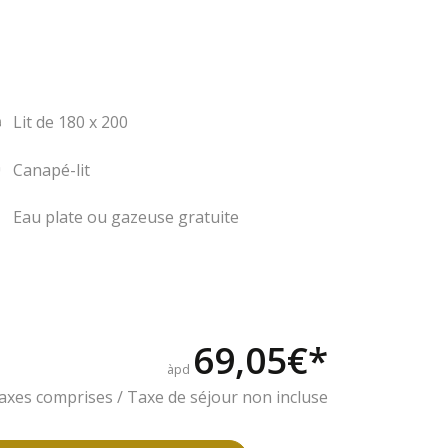
Lit de 180 x 200
Canapé-lit
Eau plate ou gazeuse gratuite
69,05€*
àpd
 taxes comprises / Taxe de séjour non incluse