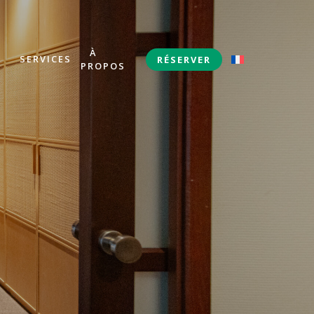
À
S
SERVICES
RÉSERVER
PROPOS