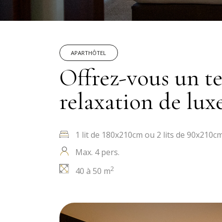
APARTHÔTEL
Offrez-vous un t
relaxation de lux
1 lit de 180x210cm ou 2 lits de 90x210cm
Max. 4 pers.
2
40 à 50 m