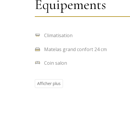
Équipements
Climatisation
Matelas grand confort 24 cm
Coin salon