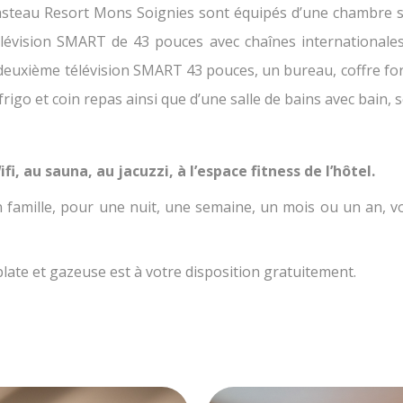
asteau Resort Mons Soignies sont équipés d’une chambre sé
élévision SMART de 43 pouces avec chaînes internationales
e deuxième télévision SMART 43 pouces, un bureau, coffre fort
rigo et coin repas ainsi que d’une salle de bains avec bain, 
i, au sauna, au jacuzzi, à l’espace fitness de l’hôtel.
 famille, pour une nuit, une semaine, un mois ou un an, 
plate et gazeuse est à votre disposition gratuitement.