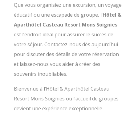
Que vous organisiez une excursion, un voyage
pour 20 payantes. Veuillez contacter nos
collaborateurs pour vous aider personnellement.
éducatif ou une escapade de groupe, l’
Hôtel &
Aparthôtel Casteau Resort Mons Soignies
est l’endroit idéal pour assurer le succès de
votre séjour. Contactez-nous dès aujourd’hui
pour discuter des détails de votre réservation
et laissez-nous vous aider à créer des
souvenirs inoubliables.
Bienvenue à l’Hôtel & Aparthôtel Casteau
Resort Mons Soignies où l’accueil de groupes
devient une expérience exceptionnelle.