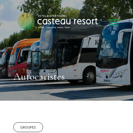
Autocaristes
GROUPES